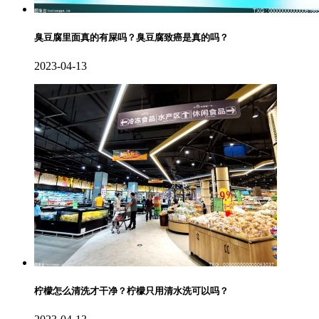
臭豆腐里面真的有屎吗？臭豆腐致癌是真的吗？
2023-04-13
柠檬怎么清洗才干净？柠檬只用清水洗可以吗？