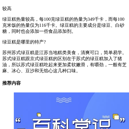
较高
绿豆糕热量较高，每100克绿豆糕的热量为349千卡，而每100
克米饭的热量仅为116千卡。绿豆糕的主要成分是绿豆、白砂
糖，同时也会添加一些食品添加剂。
绿豆糕是哪里的特产?
苏州苏式绿豆糕是江苏当地糕类美食，清爽可口，简单易学。
苏式绿豆糕跟京式绿豆糕的区别在于苏式的绿豆糕加入了猪
油，所以苏式绿豆糕吃起来更加柔软嫩滑，有嚼劲，一般有芝
麻、冰心、豆沙和无馅心这几种口味。
推荐内容