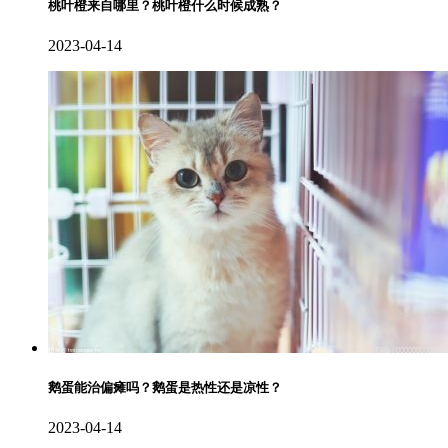
桃叶橙来自哪里？桃叶橙什么时候成熟？
2023-04-14
鹅蛋能治偏瘫吗？鹅蛋是热性还是凉性？
2023-04-14