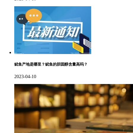
鱿鱼产地是哪里？鱿鱼的胆固醇含量高吗？
2023-04-10