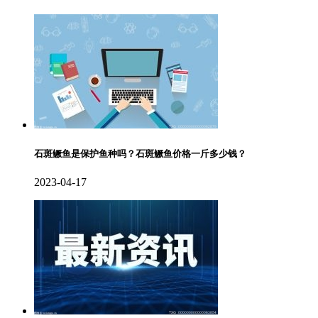
石斑鳜鱼是保护鱼种吗？石斑鳜鱼价格一斤多少钱？
2023-04-17