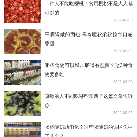
十种人不能吃樱桃！食用樱桃不是人人都
可以的
2022-03-03
平底锅做的面包 稀奇暄软柔软拉丝口感
香甜
2022-03-03
哪些食物可以增加肠道有益菌？这3种食
物要多吃
2022-03-03
咳嗽的人不能吃哪些东西？这篇文章告诉
你
2022-03-03
喝杯酸奶助消化？这些喝酸奶的误区你中
了几个？