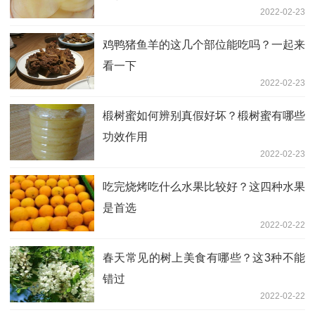
2022-02-23
鸡鸭猪鱼羊的这几个部位能吃吗？一起来
看一下
2022-02-23
椴树蜜如何辨别真假好坏？椴树蜜有哪些
功效作用
2022-02-23
吃完烧烤吃什么水果比较好？这四种水果
是首选
2022-02-22
春天常见的树上美食有哪些？这3种不能
错过
2022-02-22