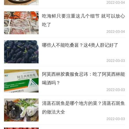
2022-03-04
吃海鲜只要注重这几个细节 就可以放心
吃了
2022-03-04
哪些人不能吃桑葚？这4类人群记好了
2022-03-03
阿莫西林胶囊服食忌讳：吃了阿莫西林能
喝酒吗？
2022-03-03
清蒸石斑鱼是哪个地方的菜？清蒸石斑鱼
的做法大全
2022-03-03