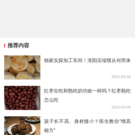
推荐内容
独家实探加工车间！淮阳压缩馍从何而来
2022-03-04
红枣生吃和熟吃的功效一样吗？红枣熟吃
怎么吃
2022-03-04
孩子长不高、身材矮小？医生教你“增高
秘方”