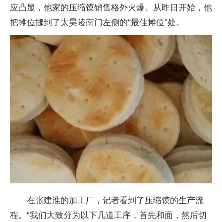
应凸显，他家的压缩馍销售格外火爆。从昨日开始，他
把摊位挪到了太昊陵南门左侧的“最佳摊位”处。
在张建淮的加工厂，记者看到了压缩馍的生产流
程。“我们大致分为以下几道工序，首先和面，然后切