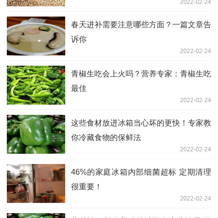
2022-02-24
春天进补需要注意哪些方面？一篇文章告
诉你
2022-02-24
青椒生吃会上火吗？营养专家：青椒生吃
最佳
2022-02-24
这些食材放进冰箱当心坏的更快！专家教
你冷藏食物的保鲜法
2022-02-24
46%的家庭冰箱内部细菌超标 定期清理
很重要！
2022-02-24