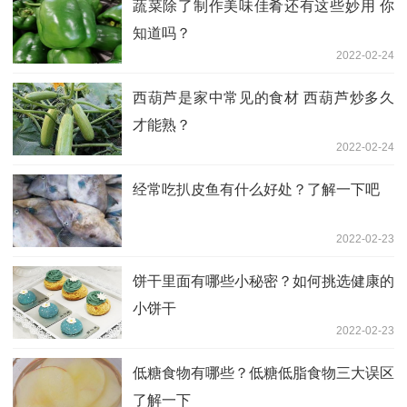
蔬菜除了制作美味佳肴还有这些妙用 你
知道吗？
2022-02-24
西葫芦是家中常见的食材 西葫芦炒多久
才能熟？
2022-02-24
经常吃扒皮鱼有什么好处？了解一下吧
2022-02-23
饼干里面有哪些小秘密？如何挑选健康的
小饼干
2022-02-23
低糖食物有哪些？低糖低脂食物三大误区
了解一下