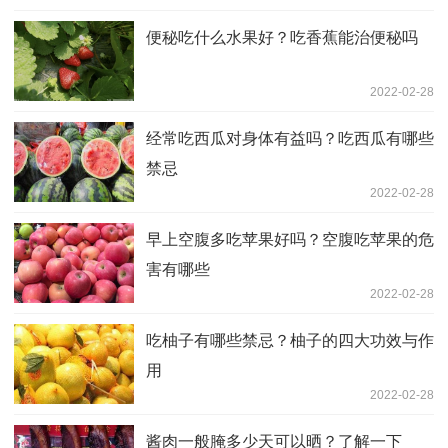
便秘吃什么水果好？吃香蕉能治便秘吗
2022-02-28
经常吃西瓜对身体有益吗？吃西瓜有哪些
禁忌
2022-02-28
早上空腹多吃苹果好吗？空腹吃苹果的危
害有哪些
2022-02-28
吃柚子有哪些禁忌？柚子的四大功效与作
用
2022-02-28
酱肉一般腌多少天可以晒？了解一下