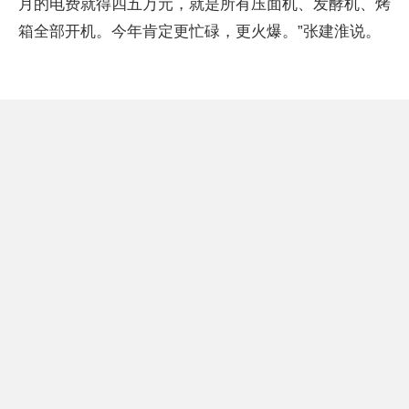
月的电费就得四五万元，就是所有压面机、发酵机、烤
箱全部开机。今年肯定更忙碌，更火爆。”张建淮说。