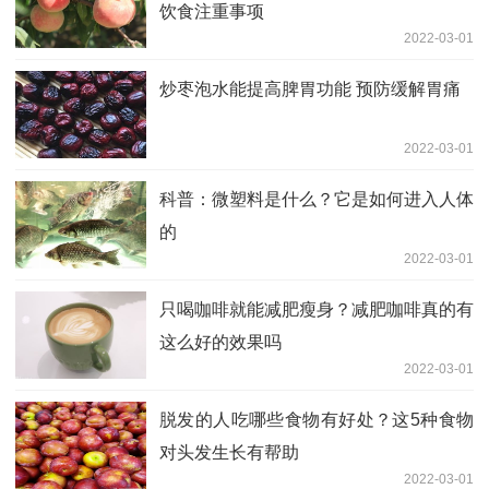
饮食注重事项
2022-03-01
炒枣泡水能提高脾胃功能 预防缓解胃痛
2022-03-01
科普：微塑料是什么？它是如何进入人体
的
2022-03-01
只喝咖啡就能减肥瘦身？减肥咖啡真的有
这么好的效果吗
2022-03-01
脱发的人吃哪些食物有好处？这5种食物
对头发生长有帮助
2022-03-01