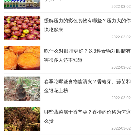
2022-03-02
缓解压力的彩色食物有哪些？压力大的你
快吃起来
2022-03-02
吃什么对眼睛更好？这3种食物对眼睛有
害很多人还不知道
2022-03-02
春季吃哪些食物能清火？香椿芽、蒜苗和
金银花上榜
2022-03-02
哪些蔬菜属于香辛类？香椿的价格为何这
么贵
2022-03-02