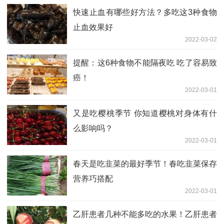
快速止血有哪些好方法？多吃这3种食物
止血效果好
2022-03-02
提醒：这6种食物不能隔夜吃 吃了容易致
癌！
2022-03-01
又是吃樱桃季节 你知道樱桃对身体有什
么影响吗？
2022-03-01
春天是吃韭菜的最好季节！春吃韭菜保存
营养巧搭配
2022-03-01
乙肝患者几种不能多吃的水果！乙肝患者