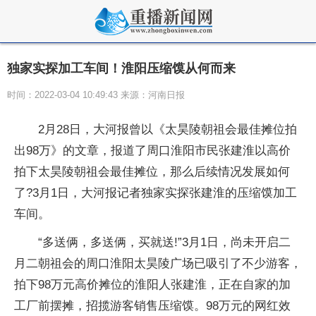
独家实探加工车间！淮阳压缩馍从何而来
时间：2022-03-04 10:49:43 来源：河南日报
2月28日，大河报曾以《太昊陵朝祖会最佳摊位拍
出98万》的文章，报道了周口淮阳市民张建淮以高价
拍下太昊陵朝祖会最佳摊位，那么后续情况发展如何
了?3月1日，大河报记者独家实探张建淮的压缩馍加工
车间。
“多送俩，多送俩，买就送!”3月1日，尚未开启二
月二朝祖会的周口淮阳太昊陵广场已吸引了不少游客，
拍下98万元高价摊位的淮阳人张建淮，正在自家的加
工厂前摆摊，招揽游客销售压缩馍。98万元的网红效