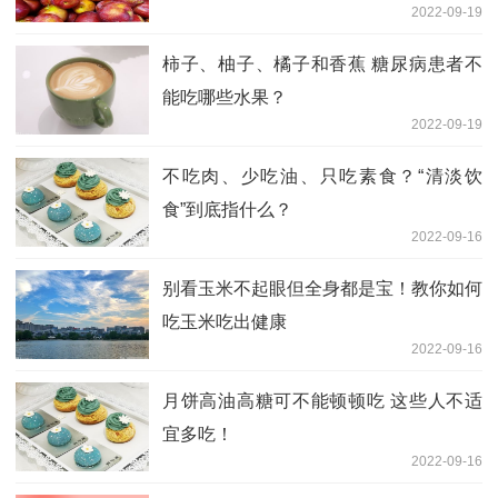
2022-09-19
柿子、柚子、橘子和香蕉 糖尿病患者不
能吃哪些水果？
2022-09-19
不吃肉、少吃油、只吃素食？“清淡饮
食”到底指什么？
2022-09-16
别看玉米不起眼但全身都是宝！教你如何
吃玉米吃出健康
2022-09-16
月饼高油高糖可不能顿顿吃 这些人不适
宜多吃！
2022-09-16