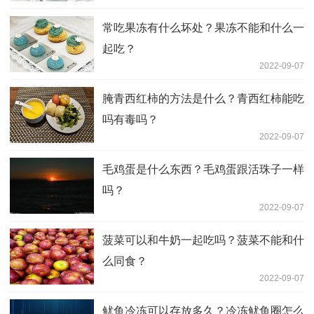
常吃果冻有什么坏处？果冻不能和什么一
起吃？
2022-09-07
腌青西红柿的方法是什么？青西红柿能吃
吗有毒吗？
2022-09-07
毛鸡蛋是什么东西？毛鸡蛋跟活珠子一样
吗？
2022-09-07
菠菜可以和牛奶一起吃吗？菠菜不能和什
么同食？
2022-09-07
鱿鱼冷冻可以存放多久？冷冻鱿鱼圈怎么