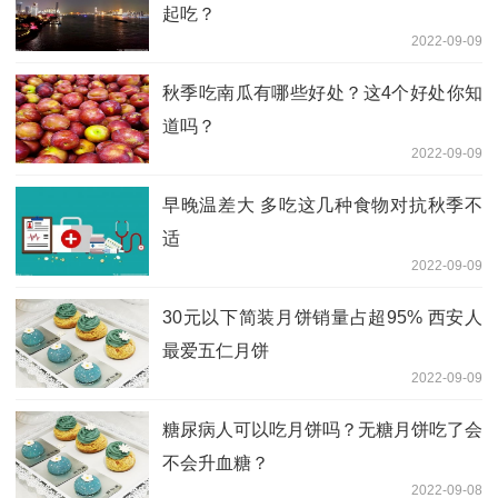
起吃？
2022-09-09
秋季吃南瓜有哪些好处？这4个好处你知
道吗？
2022-09-09
早晚温差大 多吃这几种食物对抗秋季不
适
2022-09-09
30元以下简装月饼销量占超95% 西安人
最爱五仁月饼
2022-09-09
糖尿病人可以吃月饼吗？无糖月饼吃了会
不会升血糖？
2022-09-08