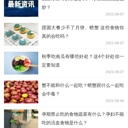
炒？
2022-09-07
团圆大餐少不了月饼、螃蟹 这些食物你
真的会吃吗？
2022-09-07
秋季吃南瓜有哪些好处？这4个好处你一
定要知道
2022-09-07
蟹不能和什么一起吃？螃蟹跟什么一起吃
会中毒？
2022-09-06
孕期禁止吃的食物蔬菜有什么？孕妇不能
吃的活血食物是什么？