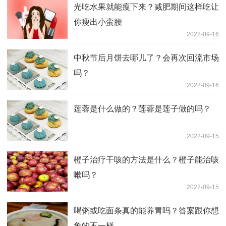
光吃水果就能瘦下来？减肥期间这样吃让
你瘦出小蛮腰
2022-09-16
中秋节后月饼去哪儿了？会再次回流市场
吗？
2022-09-16
莲蓉是什么做的？莲蓉是莲子做的吗？
2022-09-15
橙子治疗干咳的方法是什么？橙子能治咳
嗽吗？
2022-09-15
喝粥或吃面条真的能养胃吗？答案跟你想
象的不一样