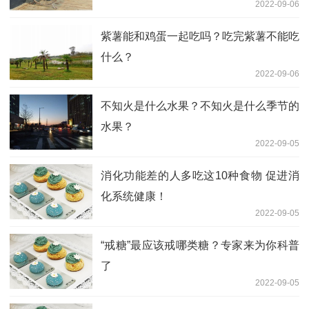
2022-09-06
紫薯能和鸡蛋一起吃吗？吃完紫薯不能吃
什么？
2022-09-06
不知火是什么水果？不知火是什么季节的
水果？
2022-09-05
消化功能差的人多吃这10种食物 促进消
化系统健康！
2022-09-05
“戒糖”最应该戒哪类糖？专家来为你科普
了
2022-09-05