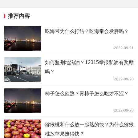
推荐内容
吃海带为什么打结？吃海带会发胖吗？
2022-09-21
如何鉴别地沟油？12315举报私油有奖励
吗？
2022-09-20
柿子怎么催熟？青柿子怎么吃才不涩？
2022-09-20
猕猴桃和什么放一起熟的快？为什么猕猴
桃放苹果熟得快？