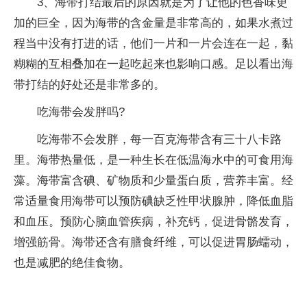
3、海带打结最后的原因就是为了让他的色香味更
加的巨全，因为海带的含金量是非常高的，如果水煮过
程当中没有打进的话，他们一片和一片会连在一起，黏
糊糊的互相叠加在一起吃起来也影响口感。足以看出海
带打结的好处还是非常多的。
吃海带会发胖吗?
吃海带不会发胖，每一百克海带含有三十八卡路
里。海带热量低，是一种生长在低温海水中的可食用海
藻。海带富含碘、矿物质和少量蛋白质，营养丰富。经
常适量食用海带可以预防碘缺乏性甲状腺肿，降低血脂
和血压。预防心脑血管疾病，补充钙，促进骨骼发育，
增强筋骨。海带还含有膳食纤维，可以促进胃肠蠕动，
也是减肥的绝佳食物。