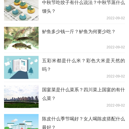
中秋节吃饺子有什么说法？中秋节蒸什么
馒头？
2022-09-02
鲈鱼多少钱一斤？鲈鱼为何要少吃？
2022-09-02
五彩米都是什么米？彩色大米是天然的
吗？
2022-09-02
国宴菜是什么菜系？四川菜上国宴的有什
么菜？
2022-09-02
陈皮什么季节喝好？女人喝陈皮搭配什么
最好？