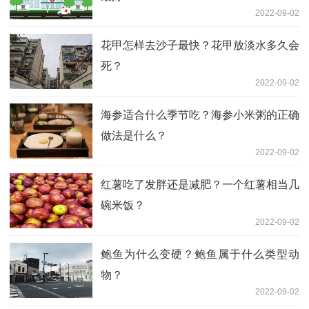
2022-09-02
花甲怎样去沙子最快？花甲放淡水多久会
死？
2022-09-02
海参适合什么季节吃？海参小米粥的正确
做法是什么？
2022-09-02
红薯吃了发胖还是减肥？一个红薯相当几
碗米饭？
2022-09-02
鲍鱼为什么变硬？鲍鱼属于什么类型动
物？
2022-09-02