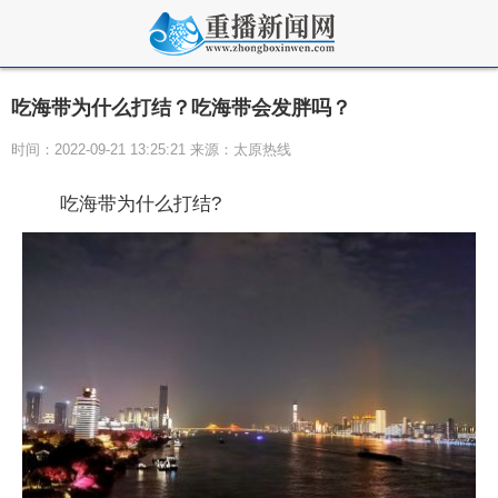
吃海带为什么打结？吃海带会发胖吗？
时间：2022-09-21 13:25:21 来源：太原热线
吃海带为什么打结?